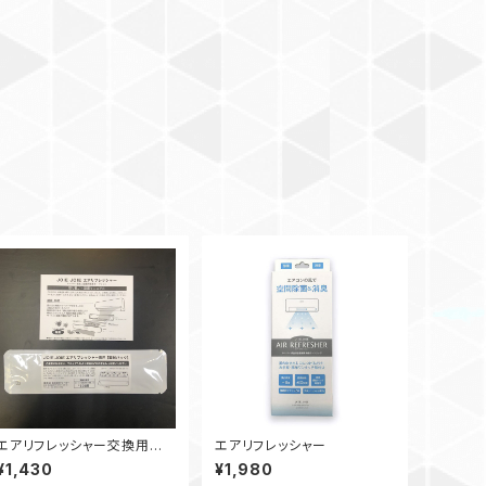
エアリフレッシャー交換用薬
エアリフレッシャー
剤バック
¥1,430
¥1,980